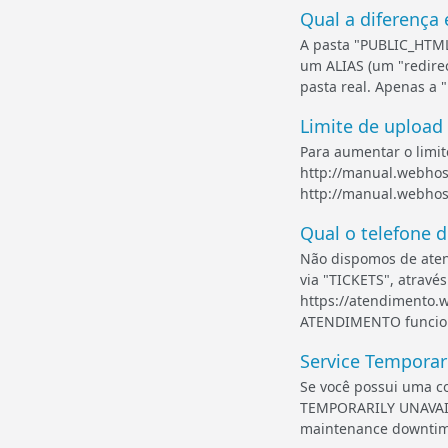
Qual a diferença 
A pasta "PUBLIC_HTML
um ALIAS (um "redire
pasta real. Apenas a 
Limite de upload
Para aumentar o limit
http://manual.webhost.
http://manual.webhos
Qual o telefone 
Não dispomos de aten
via "TICKETS", atrav
https://atendimento.w
ATENDIMENTO funcio.
Service Temporari
Se você possui uma 
TEMPORARILY UNAVAILA
maintenance downtime o