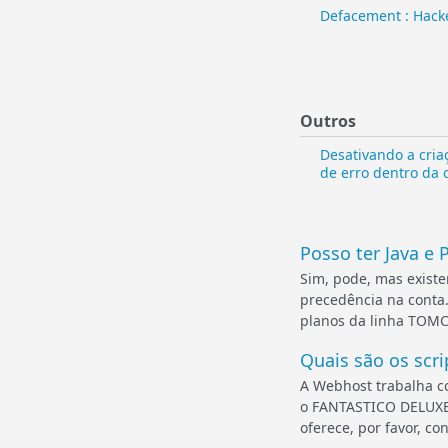
Defacement : Hacke
Outros
Desativando a cria
de erro dentro da 
Posso ter Java 
Sim, pode, mas existe
precedência na conta.
planos da linha TOMCA
Quais são os scri
A Webhost trabalha c
o FANTASTICO DELUXE 
oferece, por favor, co