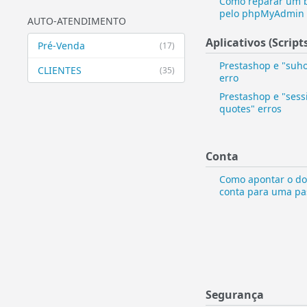
Como reparar um 
pelo phpMyAdmin
AUTO-ATENDIMENTO
Aplicativos (Script
Pré-Venda
(17)
Prestashop e "suh
CLIENTES
(35)
erro
Prestashop e "sess
quotes" erros
Conta
Como apontar o do
conta para uma pa
Segurança